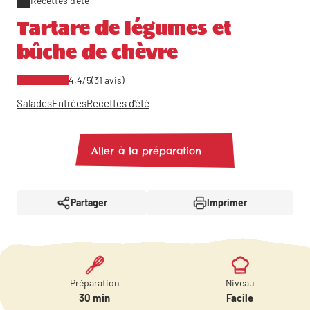
Recettes d'été
Tartare de légumes et
bûche de chèvre
4,4/5
(31 avis)
Salades
Entrées
Recettes d'été
Aller à la préparation
Partager
Imprimer
Préparation
Niveau
30 min
Facile