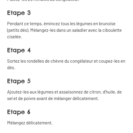
Etape 3
Pendant ce temps, émincez tous les légumes en brunoise
(petits dés). Mélangez-les dans un saladier avec la ciboulette
ciselée.
Etape 4
Sortez les rondelles de chèvre du congélateur et coupez-les en
dés.
Partager
Fermer
Etape 5
Copier
Partager
Ajoutez-les aux légumes et assaisonnez de citron, d’huile, de
le lien
par email
sel et de poivre avant de mélanger délicatement.
Etape 6
Partager
Mélangez délicatement.
sur
Facebook