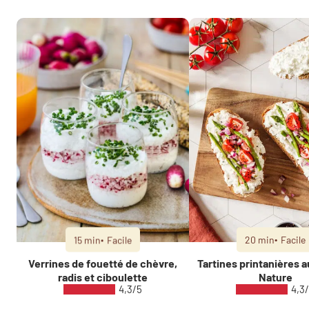
15 min
Facile
20 min
Facile
Verrines de fouetté de chèvre,
Tartines printanières 
radis et ciboulette
Nature
4,3/5
4,3