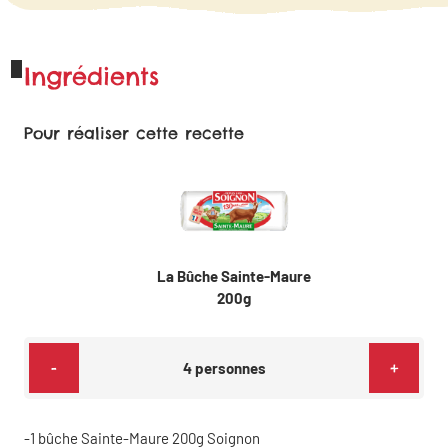
Ingrédients
Pour réaliser cette recette
La Bûche Sainte-Maure
200g
-
+
4
personnes
1
bûche Sainte-Maure 200g Soignon