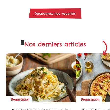
Découvrez nos recettes
Nos derniers articles
Dégustation
Dégustation