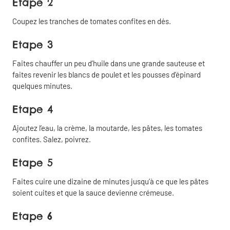
Etape 2
Coupez les tranches de tomates confites en dés.
Etape 3
Faites chauffer un peu d’huile dans une grande sauteuse et
faites revenir les blancs de poulet et les pousses d’épinard
quelques minutes.
Partager
Fermer
Etape 4
Ajoutez l’eau, la crème, la moutarde, les pâtes, les tomates
Copier
Partager
confites. Salez, poivrez.
le lien
par email
Etape 5
Partager
Faites cuire une dizaine de minutes jusqu’à ce que les pâtes
sur
soient cuites et que la sauce devienne crémeuse.
Facebook
Etape 6