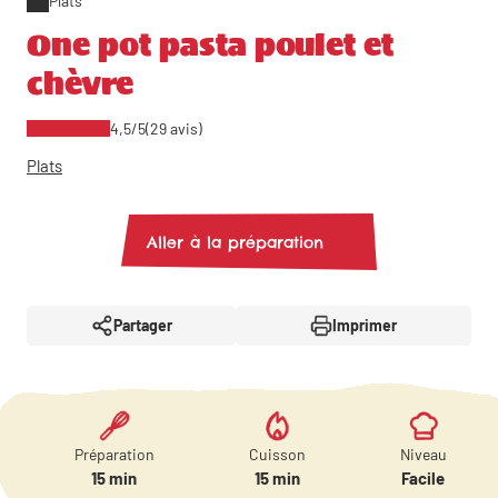
Plats
One pot pasta poulet et
chèvre
4,5/5
(29 avis)
Plats
Aller à la préparation
Partager
Imprimer
Préparation
Cuisson
Niveau
15 min
15 min
Facile