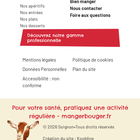
Bien manger
Nos apéritifs
Nous contacter
Nos entrées
Foire aux questions
Nos plats
Nos desserts
Découvrez notre gamme
professionnelle
Mentions légales
Politique de cookies
Données Personnelles
Plan du site
Accessibilité : non
conforme
Pour votre santé, pratiquez une activité
régulière - mangerbouger.fr
© 2026 Soignon
•
Tous droits réservés
Création du site :
Kookline