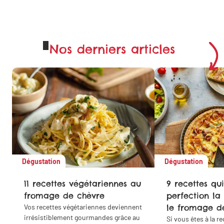
Nos derniers articles
Dégustation
Dégustation
11 recettes végétariennes au
9 recettes qui
fromage de chèvre
perfection la
Vos recettes végétariennes deviennent
le fromage d
irrésistiblement gourmandes grâce au
Si vous êtes à la r