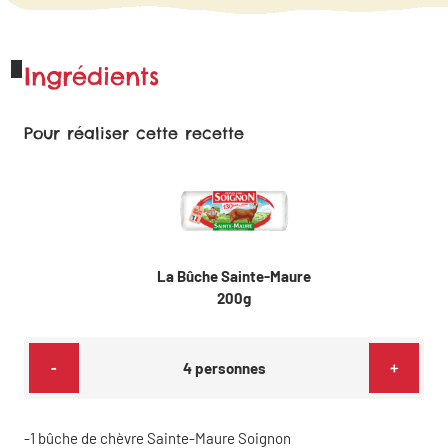
Ingrédients
Pour réaliser cette recette
La Bûche Sainte-Maure
200g
-
+
4
personnes
1
bûche de chèvre Sainte-Maure Soignon