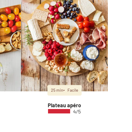
25 min
Facile
Plateau apéro
4/5