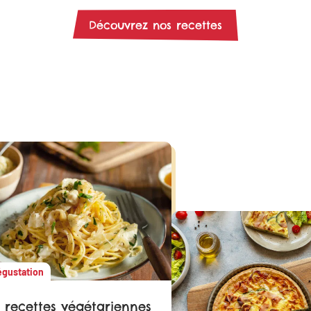
Découvrez nos recettes
gustation
1 recettes végétariennes