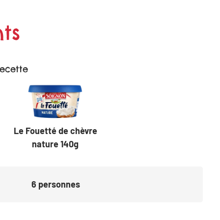
ts
recette
Le Fouetté de chèvre
nature 140g
6
personnes