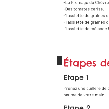
Le Fromage de Chèvre
Des tomates cerise.
1 assiette de graines d
1 assiette de graines 
1 assiette de mélange 
Étapes d
Etape 1
Prenez une cuillère de 
paume de votre main.
Etape 2