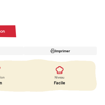
ion
Imprimer
tion
Niveau
in
Facile