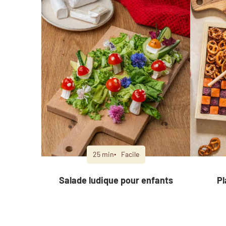
25 min
Facile
Salade ludique pour enfants
Pl