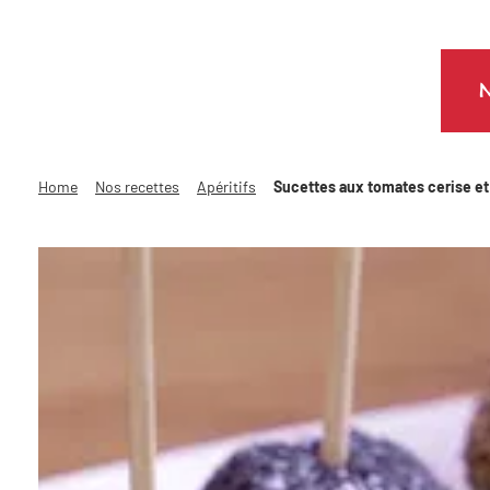
N
Home
Nos recettes
Apéritifs