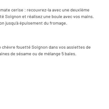
tomate cerise : recouvrez-la avec une deuxième
té Soignon et réalisez une boule avec vos mains.
on jusqu’à épuisement du fromage.
e chèvre fouetté Soignon dans vos assiettes de
er
raines de sésame ou de mélange 5 baies.