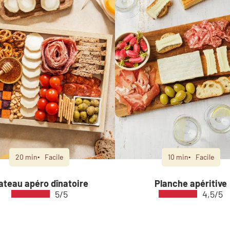
20 min
Facile
10 min
Facile
ateau apéro dînatoire
Planche apéritive
5/5
4,5/5