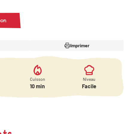
ion
Imprimer
Cuisson
Niveau
10 min
Facile