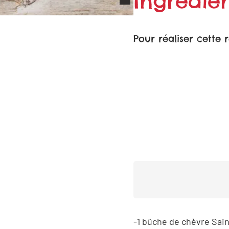
Ingrédien
Pour réaliser cette 
1 bûche de chèvre Sai