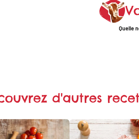
Vo
Quelle n
couvrez d'autres recet