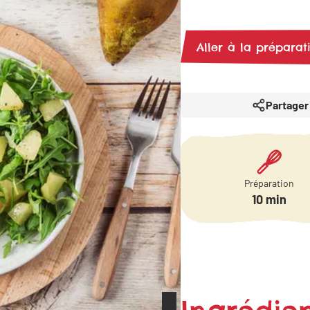
Aller à la préparat
Partager
Préparation
10 min