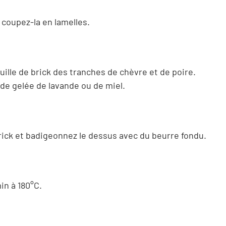
 coupez-la en lamelles.
euille de brick des tranches de chèvre et de poire.
é de gelée de lavande ou de miel.
er
brick et badigeonnez le dessus avec du beurre fondu.
in à 180°C.