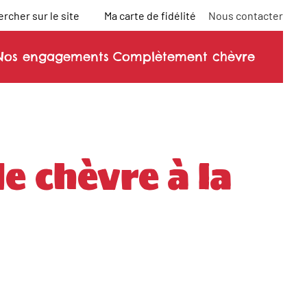
rcher sur le site
Ma carte de fidélité
Nous contacter
Nos engagements
Complètement chèvre
e chèvre à la