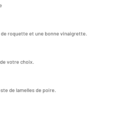
e
 de roquette et une bonne vinaigrette.
 de votre choix.
este de lamelles de poire.