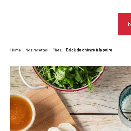
N
Home
Nos recettes
Plats
Brick de chèvre à la poire