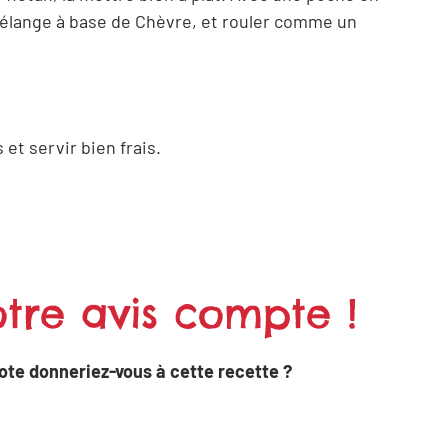
mélange à base de Chèvre, et rouler comme un
er
 et servir bien frais.
tre avis compte !
ote donneriez-vous à cette recette ?