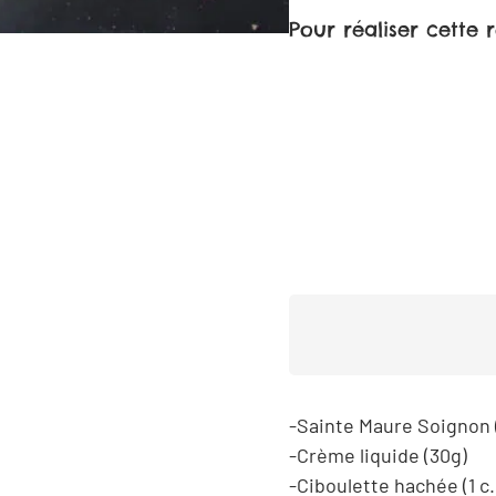
Pour réaliser cette 
Sainte Maure Soignon 
Crème liquide (30g)
Ciboulette hachée (1 c.