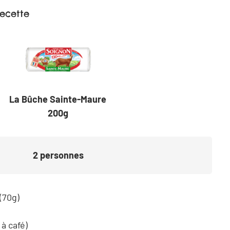
recette
La Bûche Sainte-Maure
200g
2
personnes
(70g)
 à café)