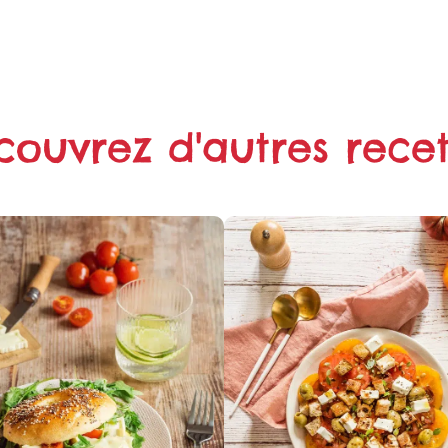
Partager
sur
sur X
WhatsApp
couvrez d'autres recet