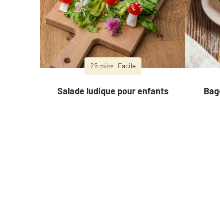
25 min
Facile
Salade ludique pour enfants
Bag