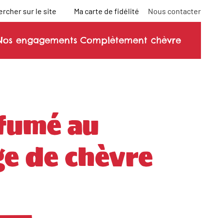
rcher sur le site
Ma carte de fidélité
Nous contacter
Nos engagements
Complètement chèvre
 fumé au
e de chèvre