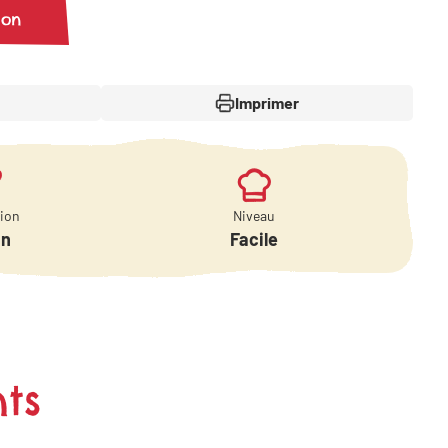
ion
Imprimer
tion
Niveau
in
Facile
ts