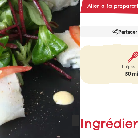
Aller à la préparat
Partager
Prépara
30 m
Ingrédien