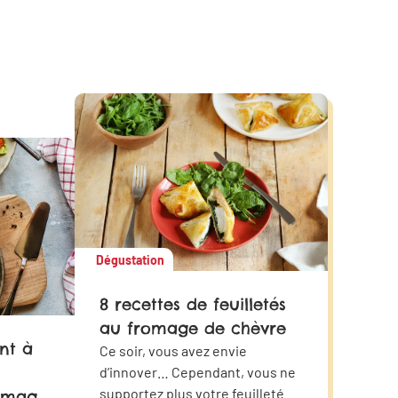
Dégustation
8 recettes de feuilletés
au fromage de chèvre
ent à
Ce soir, vous avez envie
d’innover… Cependant, vous ne
supportez plus votre feuilleté au
romage