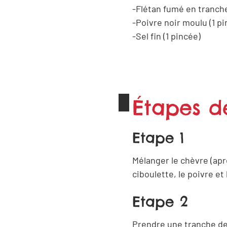
Flétan fumé en tranche
Poivre noir moulu (1 pi
Sel fin (1 pincée)
Étapes d
Etape 1
Mélanger le chèvre (aprè
ciboulette, le poivre et l
Etape 2
Prendre une tranche de 