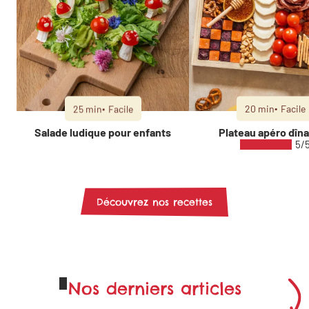
25 min
Facile
20 min
Facile
Salade ludique pour enfants
Plateau apéro dîna
5/
Découvrez nos recettes
Nos derniers articles