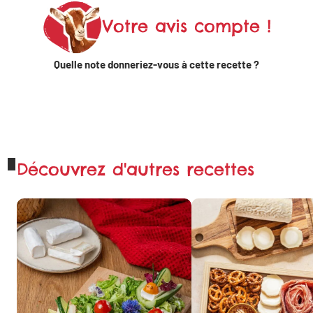
Votre avis compte !
Partager
sur X
Quelle note donneriez-vous à cette recette ?
Partager sur
WhatsApp
Découvrez d'autres recettes