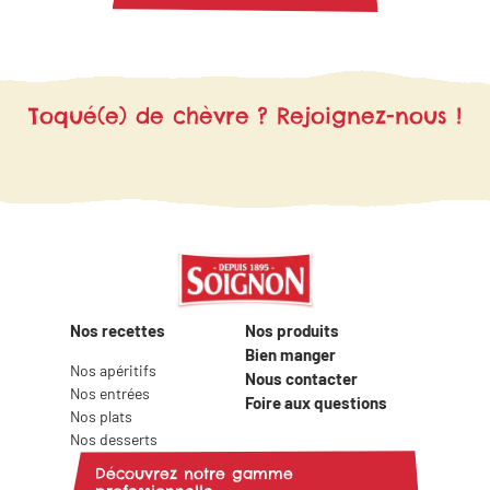
végétariens ! Grâce à nos idées
recettes, trouvez l’inspiration pour
vous régaler en famille ou entre amis..
Toqué(e) de chèvre ? Rejoignez-nous !
Nos recettes
Nos produits
Bien manger
Nos apéritifs
Nous contacter
Nos entrées
Foire aux questions
Nos plats
Nos desserts
Découvrez notre gamme