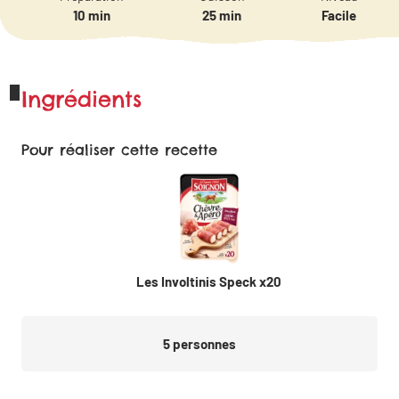
10 min
25 min
Facile
Ingrédients
Pour réaliser cette recette
Les Involtinis Speck x20
5
personnes