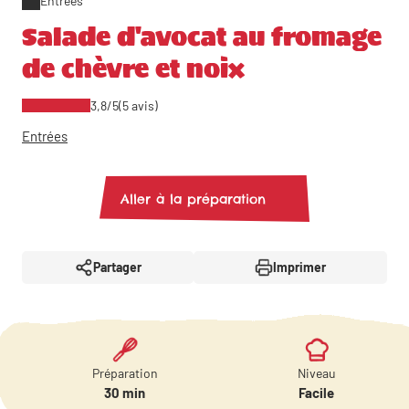
Entrées
Salade d'avocat au fromage
de chèvre et noix
3,8/5
(5 avis)
Entrées
Aller à la préparation
Partager
Imprimer
Préparation
Niveau
30 min
Facile