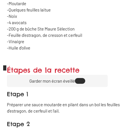
Moutarde
Quelques feuilles laitue
Noix
4 avocats
200
g
de bûche Ste Maure Sélection
Feuille d’estragon, de cresson et cerfeuil
Vinaigre
Huile d’olive
Étapes de la recette
Garder mon écran éveillé
Etape 1
Préparer une sauce moutarde en pilant dans un bol les feuilles
d’estragon, de cerfeuil et l’ail.
Etape 2