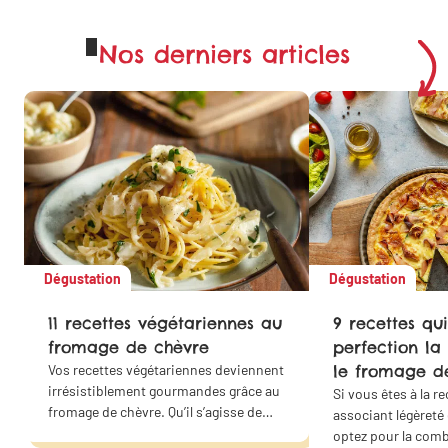
Nos derniers articles
Dégustation
Dégustation
11 recettes végétariennes au
9 recettes qui
fromage de chèvre
perfection la
Vos recettes végétariennes deviennent
le fromage d
irrésistiblement gourmandes grâce au
Si vous êtes à la r
fromage de chèvre. Qu’il s’agisse de
associant légèreté
quiches, de lasagnes, de croque-
optez pour la com