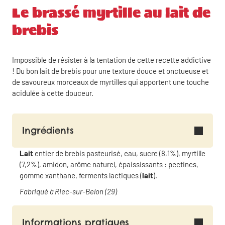
Le brassé myrtille au lait de
brebis
Impossible de résister à la tentation de cette recette addictive
! Du bon lait de brebis pour une texture douce et onctueuse et
de savoureux morceaux de myrtilles qui apportent une touche
acidulée à cette douceur.
Ingrédients
Lait
entier de brebis pasteurisé, eau, sucre (8,1%), myrtille
(7,2%), amidon, arôme naturel, épaississants : pectines,
gomme xanthane, ferments lactiques (
lait
).
Fabriqué à Riec-sur-Belon (29)
Informations pratiques