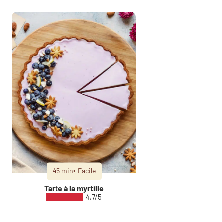
45 min
Facile
Tarte à la myrtille
4,7/5