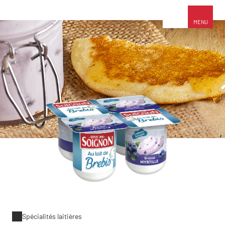
MENU
Spécialités laitières