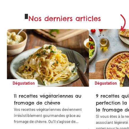
Nos derniers articles
Dégustation
Dégustation
11 recettes végétariennes au
9 recettes qui
fromage de chèvre
perfection la
Vos recettes végétariennes deviennent
le fromage d
irrésistiblement gourmandes grâce au
Si vous êtes à la r
fromage de chèvre. Qu’il s’agisse de
associant légèreté
quiches, de lasagnes, de croque-
optez pour la com