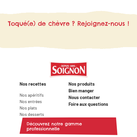
vous régaler en famille ou entre amis..
Toqué(e) de chèvre ? Rejoignez-nous !
Nos recettes
Nos produits
Bien manger
Nos apéritifs
Nous contacter
Nos entrées
Foire aux questions
Nos plats
Nos desserts
Découvrez notre gamme
professionnelle