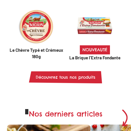
NOUVEAUTÉ
Le Chèvre Typé et Crémeux
180g
La Brique l’Extra Fondante
Découvrez tous nos produits
Nos derniers articles