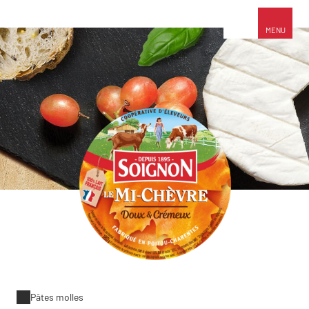
MENU
Pâtes molles