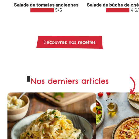
Salade de tomates anciennes
Salade de bûche de ch
5/5
4,6
Découvrez nos recettes
Nos derniers articles