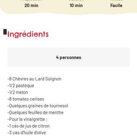
20 min
10 min
Facile
Ingrédients
4
personnes
8 Chèvres au Lard Soignon
1/2 pastèque
1/2 melon
8 tomates cerises
Quelques graines de tournesol
Quelques feuilles de menthe
Pour la vinaigrette :
1
càs
de jus de citron
3
càs
d’huile d’olive