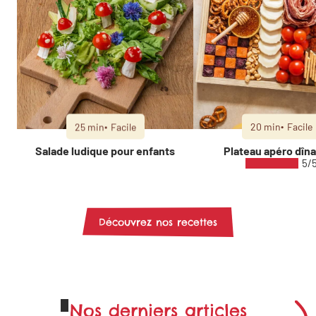
25 min
Facile
20 min
Facile
Salade ludique pour enfants
Plateau apéro dîna
5/
Découvrez nos recettes
Nos derniers articles