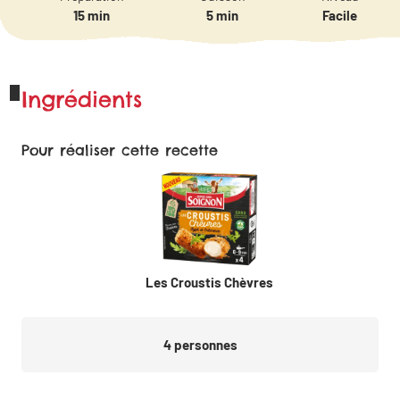
15 min
5 min
Facile
Ingrédients
Pour réaliser cette recette
Les Croustis Chèvres
4
personnes