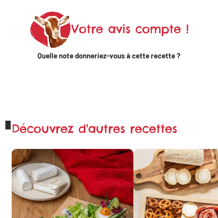
Linkedin
Votre avis compte !
Partager
sur X
Quelle note donneriez-vous à cette recette ?
Partager sur
WhatsApp
Découvrez d'autres recettes