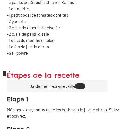
3 packs de Croustis Chèvres Soignon
1 courgette
1 petit bocal de tomates confites
2 yaourts
2 c.à.s de ciboulette ciselée
2 c.à.s de persil ciselé
1 c.à.s de menthe ciselée
1 c.à.s de jus de citron
Sel, poivre
Étapes de la recette
Garder mon écran éveillé
Etape 1
Mélangez les yaourts avec les herbes et le jus de citron. Salez
et poivrez.