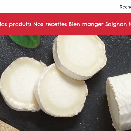
Reche
os produits
Nos recettes
Bien manger
Soignon