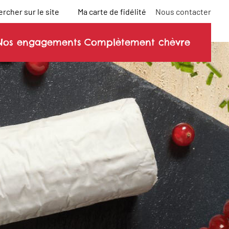
rcher sur le site
Ma carte de fidélité
Nous contacter
Nos engagements
Complètement chèvre