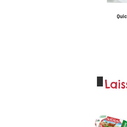
Quic
Lais