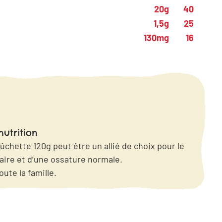
20g
40
1,5g
25
130mg
16
nutrition
ûchette 120g peut être un allié de choix pour le
aire et d’une ossature normale.
oute la famille.