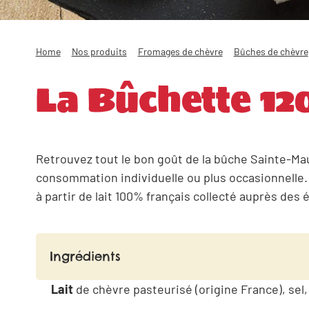
Home
Nos produits
Fromages de chèvre
Bûches de chèvre
La Bûchette 12
Retrouvez tout le bon goût de la bûche Sainte-Ma
consommation individuelle ou plus occasionnelle.
à partir de lait 100% français collecté auprès des
Ingrédients
Lait
de chèvre pasteurisé (origine France), sel