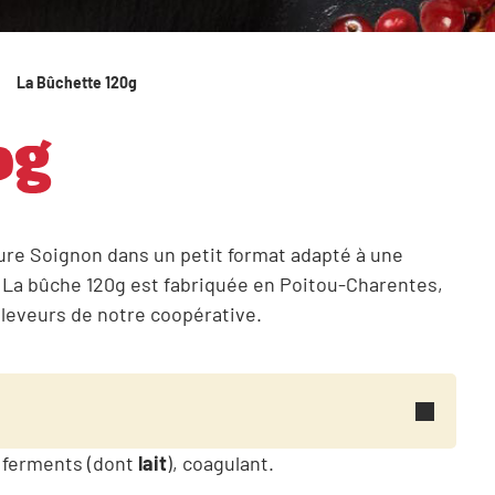
La Bûchette 120g
0g
ure Soignon dans un petit format adapté à une
 La bûche 120g est fabriquée en Poitou-Charentes,
 éleveurs de notre coopérative.
, ferments (dont
lait
), coagulant.