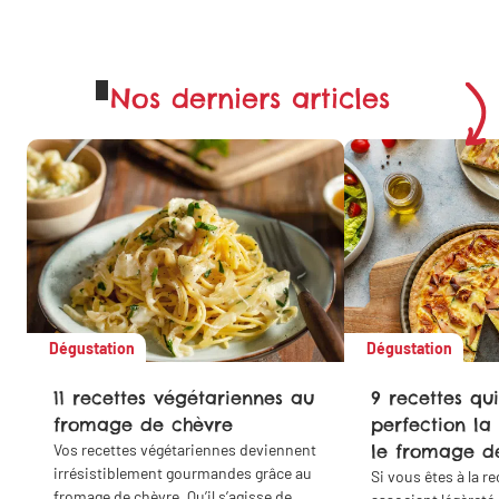
Nos derniers articles
Dégustation
Dégustation
11 recettes végétariennes au
9 recettes qui
fromage de chèvre
perfection la
Vos recettes végétariennes deviennent
le fromage d
irrésistiblement gourmandes grâce au
Si vous êtes à la r
fromage de chèvre. Qu’il s’agisse de