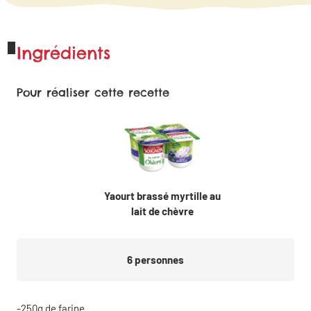
Ingrédients
Pour réaliser cette recette
Yaourt brassé myrtille au
lait de chèvre
6
personnes
250g de farine