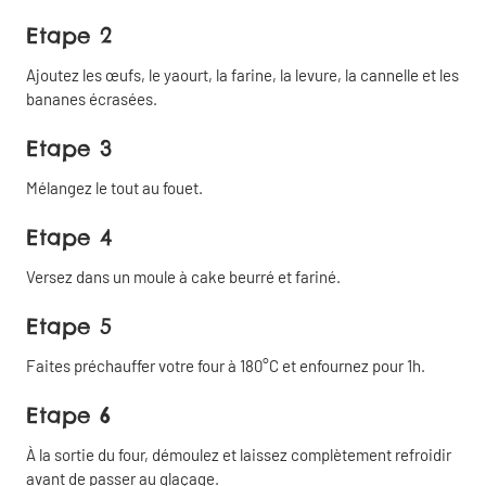
Etape 2
Ajoutez les œufs, le yaourt, la farine, la levure, la cannelle et les
bananes écrasées.
Etape 3
Mélangez le tout au fouet.
Etape 4
Versez dans un moule à cake beurré et fariné.
Etape 5
Faites préchauffer votre four à 180°C et enfournez pour 1h.
Etape 6
Partager
Fermer
À la sortie du four, démoulez et laissez complètement refroidir
avant de passer au glaçage.