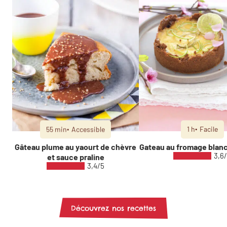
55 min
Accessible
1 h
Facile
Gâteau plume au yaourt de chèvre
Gateau au fromage blan
3,6
et sauce praline
3,4/5
Découvrez nos recettes