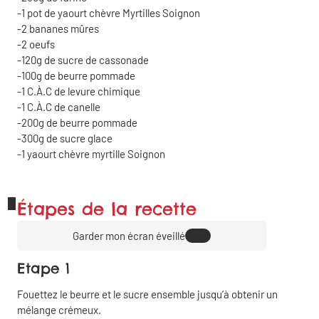
1 pot de yaourt chèvre Myrtilles Soignon
2 bananes mûres
2 oeufs
120g de sucre de cassonade
100g de beurre pommade
1 C.À.C de levure chimique
1 C.À.C de canelle
200g de beurre pommade
300g de sucre glace
1 yaourt chèvre myrtille Soignon
Étapes de la recette
Garder mon écran éveillé
Etape 1
Fouettez le beurre et le sucre ensemble jusqu’à obtenir un
mélange crémeux.