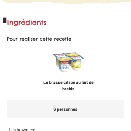
Ingrédients
Pour réaliser cette recette
Le brassé citron au lait de
brebis
6
personnes
Les brownies: