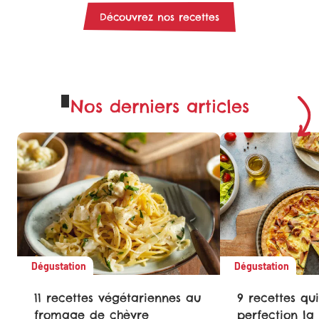
Découvrez nos recettes
Nos derniers articles
Dégustation
Dégustation
11 recettes végétariennes au
9 recettes qui
fromage de chèvre
perfection la