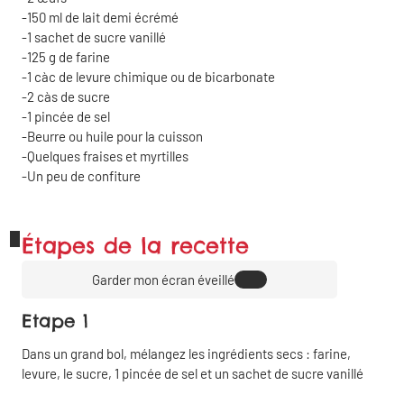
150
ml
de lait demi écrémé
1
sachet de sucre vanillé
125
g
de farine
1
càc
de levure chimique ou de bicarbonate
2
càs
de sucre
1 pincée de sel
Beurre ou huile pour la cuisson
Quelques fraises et myrtilles
Un peu de confiture
Étapes de la recette
Garder mon écran éveillé
Etape 1
Dans un grand bol, mélangez les ingrédients secs : farine,
levure, le sucre, 1 pincée de sel et un sachet de sucre vanillé