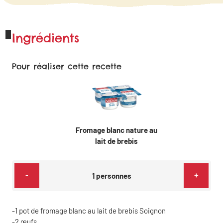
Ingrédients
Pour réaliser cette recette
Fromage blanc nature au
lait de brebis
-
+
1
personnes
1
pot de fromage blanc au lait de brebis Soignon
2
œufs