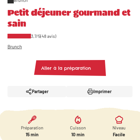
Brunch
Petit déjeuner gourmand et
sain
3,7/5
(48 avis)
Brunch
Aller à la préparation
Partager
Imprimer
Préparation
Cuisson
Niveau
15 min
10 min
Facile