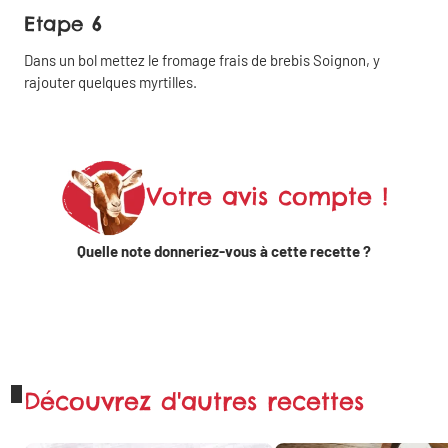
Etape 6
Partager
Dans un bol mettez le fromage frais de brebis Soignon, y
sur
rajouter quelques myrtilles.
Linkedin
Partager
sur X
Votre avis compte !
Quelle note donneriez-vous à cette recette ?
Partager sur
WhatsApp
Découvrez d'autres recettes